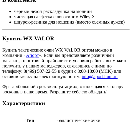
черный чехол-раскладушка на молнии
чистящая салфетка с логотипом Wiley X
шнурок-резинка для ношения (вместо съемных дужек)
Купить WX VALOR
Купить тактические очки WX VALOR оптом можно в
компании «
Апорт
». Если вы представляете розничный
магазин, то оптовый прайс-лист и условия работы вы можете
получить у наших менеджеров, связавшись с ними по
телефону: 8(499) 507-22-55 в будни с 8:00-18:00 (МСК) или
оставив заявку на электронную почту:
info@aport-hunt.ru
Фраза «большой срок эксплуатации», относящаяся к товару —
роскошь в наше время. Разрешите себе ею обладать!
Характеристики
Тип
баллистические очки