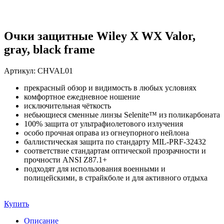
Очки защитные Wiley X WX Valor,
gray, black frame
Артикул:
CHVAL01
прекрасный обзор и видимость в любых условиях
комфортное ежедневное ношение
исключительная чёткость
небьющиеся сменные линзы Selenite™ из поликарбоната
100% защита от ультрафиолетового излучения
особо прочная оправа из огнеупорного нейлона
баллистическая защита по стандарту MIL-PRF-32432
соответствие стандартам оптической прозрачности и
прочности ANSI Z87.1+
подходят для использования военными и
полицейскими, в страйкболе и для активного отдыха
Купить
Описание