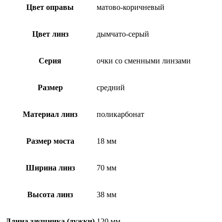
Цвет оправы
матово-коричневый
Цвет линз
дымчато-серый
Серия
очки со сменными линзами
Размер
средний
Материал линз
поликарбонат
Размер моста
18 мм
Ширина линз
70 мм
Высота линз
38 мм
Длина заушника (дужки)
120 мм