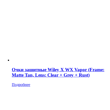
Очки защитные Wiley X WX Vapor (Frame:
Matte Tan, Lens: Clear + Grey + Rust)
Подробнее